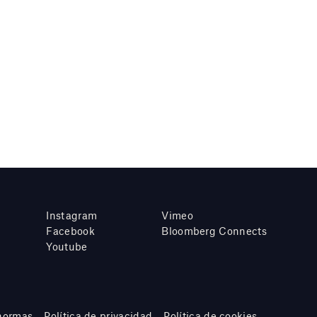
Instagram
Vimeo
Facebook
Bloomberg Connects
Youtube
 normas
Política de privacidad
Política de cookies