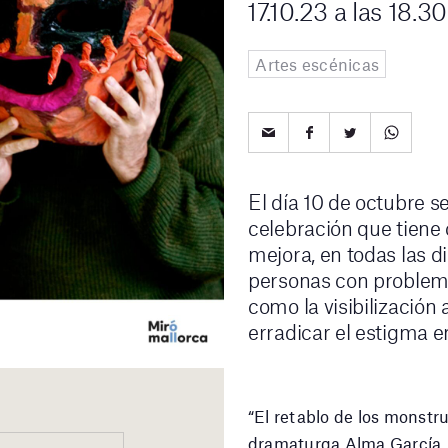
17.10.23 a las 18.30
Artes escénicas
El día 10 de octubre s
celebración que tiene 
mejora, en todas las d
personas con problema
como la visibilización 
erradicar el estigma e
“El retablo de los monstru
dramaturga Alma García. L