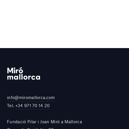
info@miromallorca.com
Tel.
+34 971 70 14 20
Fundació Pilar i Joan Miró a Mallorca