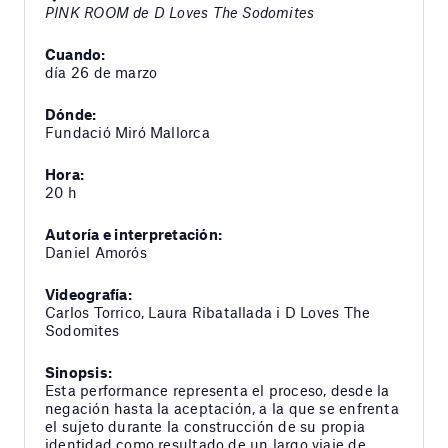
PINK ROOM
de D Loves The Sodomites
Cuando:
día 26 de marzo
Dónde:
Fundació Miró Mallorca
Hora:
20 h
Autoría e interpretación:
Daniel Amorós
Videografía:
Carlos Torrico, Laura Ribatallada i D Loves The
Sodomites
Sinopsis:
Esta performance representa el proceso, desde la
negación hasta la aceptación, a la que se enfrenta
el sujeto durante la construcción de su propia
identidad como resultado de un largo viaje de