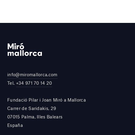
info@miromallorca.com
Tel.
+34 971 70 14 20
Fundació Pilar i Joan Miró a Mallorca
Carrer de Saridakis, 29
07015 Palma, Illes Balears
España