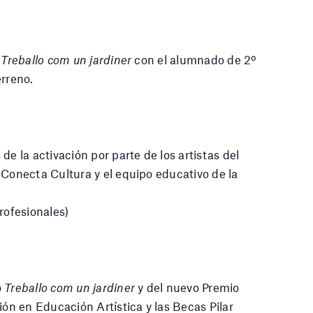
o
Treballo com un jardiner
con el alumnado de 2º
erreno.
de la activación por parte de los artistas del
 Conecta Cultura y el equipo educativo de la
rofesionales)
o
Treballo com un jardiner
y del nuevo Premio
ión en Educación Artística y las Becas Pilar