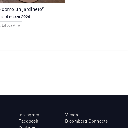
o como un jardinero”
 el 16 marzo 2026
, EducaMiró
Instagram
Vimeo
Facebook
Bloomberg Connects
Youtube