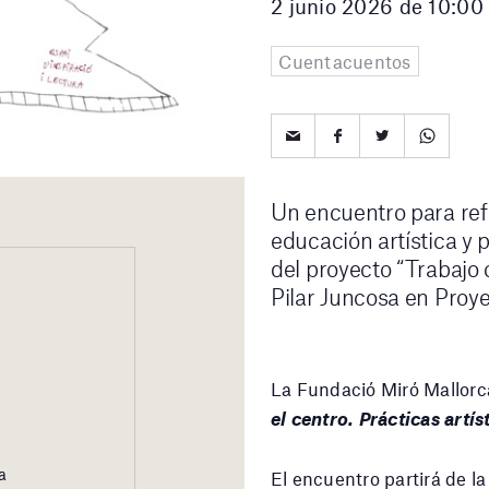
2 junio 2026 de 10:00
Cuentacuentos
Un encuentro para ref
educación artística y 
del proyecto “Trabajo
Pilar Juncosa en Proy
La Fundació Miró Mallorc
el centro. Prácticas artí
a
El encuentro partirá de l