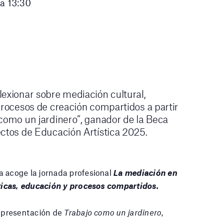
 a 13:30
lexionar sobre mediación cultural,
procesos de creación compartidos a partir
 como un jardinero”, ganador de la Beca
ectos de Educación Artística 2025.
a acoge la jornada profesional
La mediación en
sticas, educación y procesos compartidos.
a presentación de
Trabajo como un jardinero
,