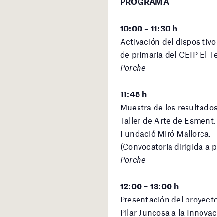
PROGRAMA
10:00 – 11:30 h
Activación del dispositiv
de primaria del CEIP El T
Porche
11:45 h
Muestra de los resultados 
Taller de Arte de Esment,
Fundació Miró Mallorca.
(Convocatoria dirigida a p
Porche
12:00 – 13:00 h
Presentación del proyect
Pilar Juncosa a la Innovac