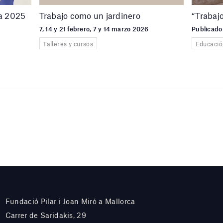
sa 2025
Trabajo como un jardinero
“Trabaj
7, 14 y 21 febrero, 7 y 14 marzo 2026
Publicado
Talleres y cursos
Educació
Fundació Pilar i Joan Miró a Mallorca
Carrer de Saridakis, 29