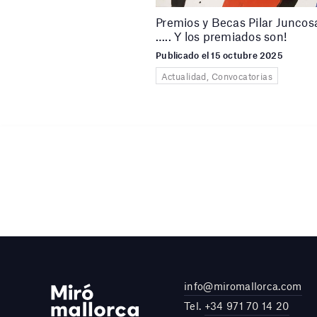
Premios y Becas Pilar Junco
….. Y los premiados son!
Publicado el 15 octubre 2025
Actualidad, Convocatorias
info@miromallorca.com
Tel.
+34 971 70 14 20