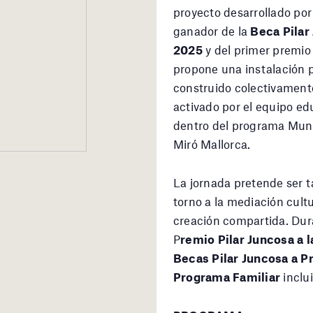
proyecto desarrollado por
ganador de la
Beca Pilar
2025
y del primer premio
propone una instalación p
construido colectivamente
activado por el equipo e
dentro del programa Mund
Miró Mallorca.
La jornada pretende ser t
torno a la mediación cultu
creación compartida. Dur
P
remio Pilar Juncosa a 
Becas Pilar Juncosa a P
Programa Familiar
inclu