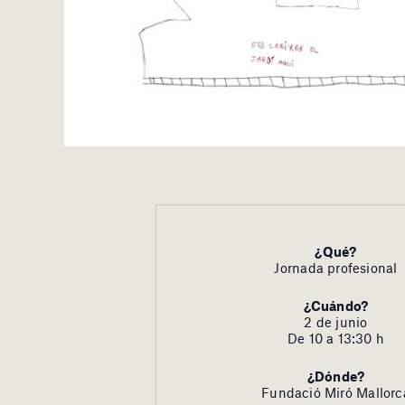
¿Qué?
Jornada profesional
¿Cuándo?
2 de junio
De 10 a 13:30 h
¿Dónde?
Fundació Miró Mallorc