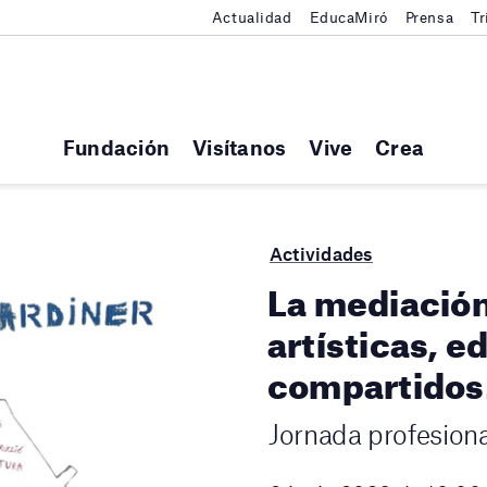
Actualidad
EducaMiró
Prensa
Tr
Fundación
Visítanos
Vive
Crea
Actividades
La mediación
artísticas, 
compartidos
Jornada profesiona