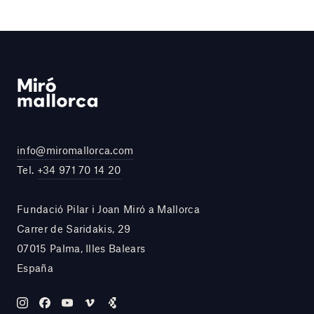
info@miromallorca.com
Tel.
+34 971 70 14 20
Fundació Pilar i Joan Miró a Mallorca
Carrer de Saridakis, 29
07015 Palma, Illes Balears
España