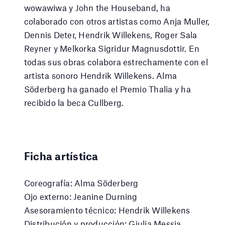
wowawiwa y John the Houseband, ha
colaborado con otros artistas como Anja Muller,
Dennis Deter, Hendrik Willekens, Roger Sala
Reyner y Melkorka Sigridur Magnusdottir. En
todas sus obras colabora estrechamente con el
artista sonoro Hendrik Willekens. Alma
Söderberg ha ganado el Premio Thalia y ha
recibido la beca Cullberg.
Ficha artística
Coreografía: Alma Söderberg
Ojo externo: Jeanine Durning
Asesoramiento técnico: Hendrik Willekens
Distribución y producción: Giulia Messia