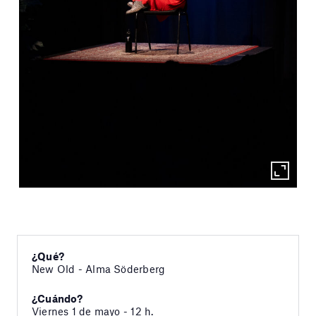
¿Qué?
New Old - Alma Söderberg
¿Cuándo?
Viernes 1 de mayo - 12 h.