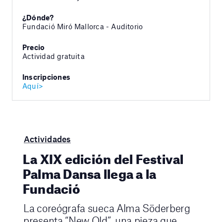
¿Dónde?
Fundació Miró Mallorca - Auditorio
Precio
Actividad gratuita
Inscripciones
Aquí>
Actividades
La XIX edición del Festival
Palma Dansa llega a la
Fundació
La coreógrafa sueca Alma Söderberg
presenta “New Old”, una pieza que