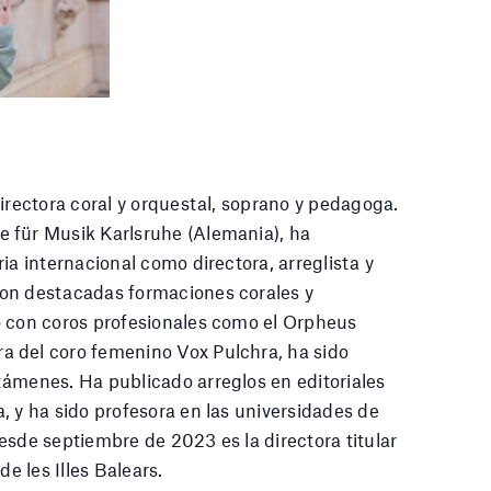
directora coral y orquestal, soprano y pedagoga.
 für Musik Karlsruhe (Alemania), ha
ia internacional como directora, arreglista y
on destacadas formaciones corales y
o con coros profesionales como el Orpheus
 del coro femenino Vox Pulchra, ha sido
ámenes. Ha publicado arreglos en editoriales
, y ha sido profesora en las universidades de
esde septiembre de 2023 es la directora titular
de les Illes Balears.