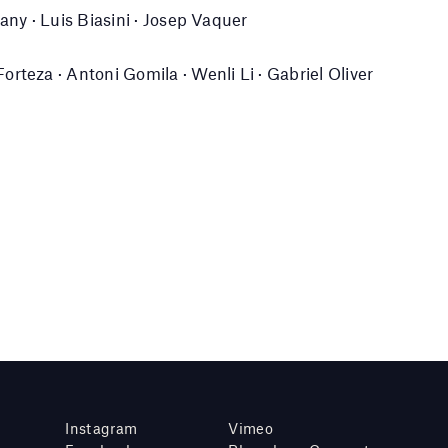
any · Luis Biasini · Josep Vaquer
rteza · Antoni Gomila · Wenli Li · Gabriel Oliver
Instagram
Vimeo