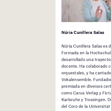
Núria Cunillera Salas
Núria Cunillera Salas es 
Formada en la Hochschule
desarrollado una trayector
docente. Ha colaborado c
orquestales, y ha cantad
Vokalensemble. Fundadora
premiada en diversos cert
como Carus Verlag y Ficta
Karlsruhe y Trossingen. D
del Coro de la Universitat 