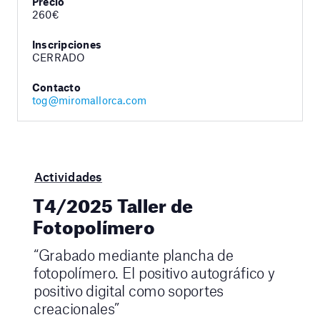
Precio
260€
Inscripciones
CERRADO
Contacto
tog@miromallorca.com
Actividades
T4/2025 Taller de
Fotopolímero
“Grabado mediante plancha de
fotopolímero. El positivo autográfico y
positivo digital como soportes
creacionales”