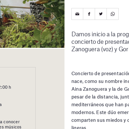
Damos inicio a la pro
concierto de presenta
Zanoguera (voz) y Gor
Concierto de presentació
nace, como su nombre ind
2:00 h
Aina Zanoguera y la de Go
pesar de la distancia, j
mediterráneos que han p
a
modernos. Este dúo emer
comparten sus miedos y d
 a conocer
nes músicos
ligeras.