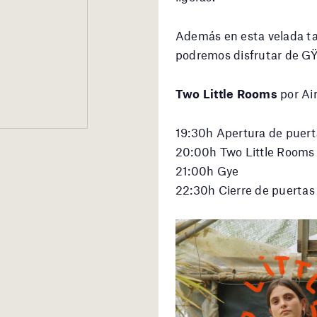
Además en esta velada ta
podremos disfrutar de GŸE
Two Little Rooms
por Ai
19:30h Apertura de puert
20:00h Two Little Rooms
21:00h Gye
22:30h Cierre de puertas