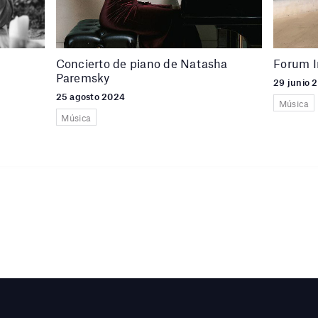
Concierto de piano de Natasha
Forum I
Paremsky
29 junio 2
25 agosto 2024
Música
Música