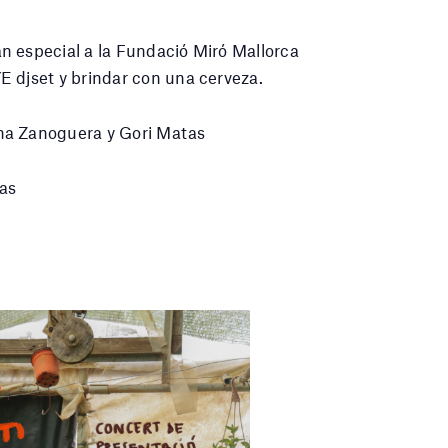
n especial a la Fundació Miró Mallorca
 djset y brindar con una cerveza.
na Zanoguera y Gori Matas
as