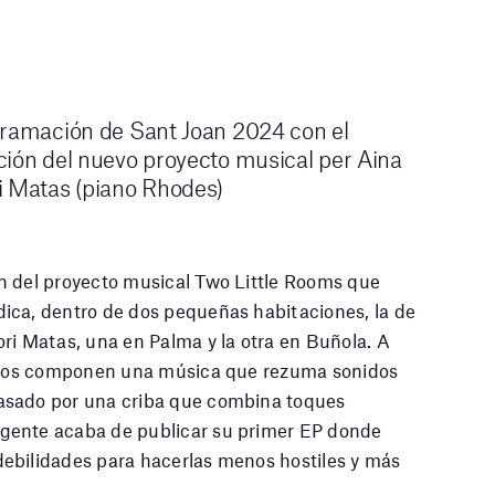
gramación de Sant Joan 2024 con el
ción del nuevo proyecto musical per Aina
i Matas (piano Rhodes)
n del proyecto musical Two Little Rooms que
ica, dentro de dos pequeñas habitaciones, la de
ri Matas, una en Palma y la otra en Buñola. A
untos componen una música que rezuma sonidos
asado por una criba que combina toques
gente acaba de publicar su primer EP donde
ebilidades para hacerlas menos hostiles y más