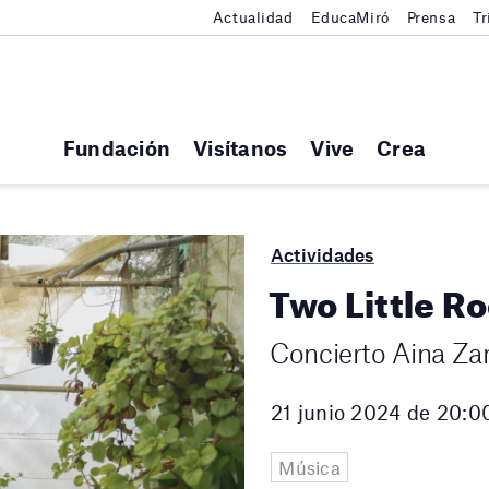
Actualidad
EducaMiró
Prensa
Tr
Fundación
Visítanos
Vive
Crea
Actividades
Two Little R
Concierto Aina Za
21 junio 2024 de 20:0
Música