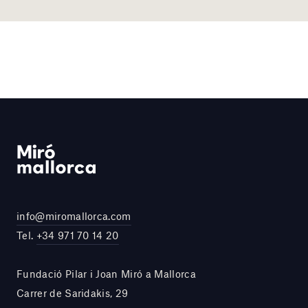
info@miromallorca.com
Tel.
+34 971 70 14 20
Fundació Pilar i Joan Miró a Mallorca
Carrer de Saridakis, 29