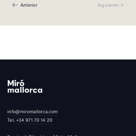
Anterior
Siguiente
info@miromallorca.com
Tel.
+34 971 70 14 20