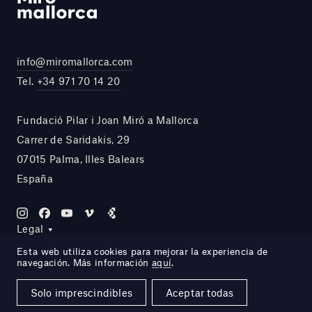
info@miromallorca.com
Tel.
+34 971 70 14 20
Fundació Pilar i Joan Miró a Mallorca
Carrer de Saridakis, 29
07015 Palma, Illes Balears
España
Legal
Esta web utiliza cookies para mejorar la experiencia de
navegación. Más información
aquí
.
Site by DOMO—A
Solo imprescindibles
Aceptar todas