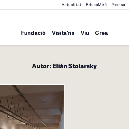
Actualitat
EducaMiró
Premsa
Fundació
Visita’ns
Viu
Crea
Autor:
Elián Stolarsky