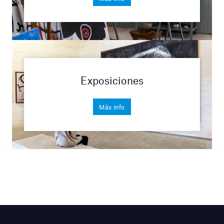
Exposiciones
Más info