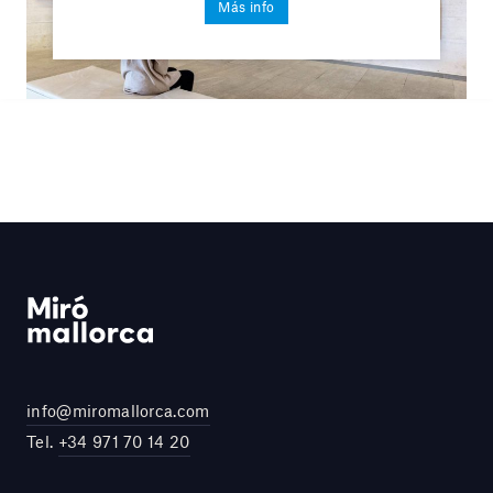
Más info
info@miromallorca.com
Tel.
+34 971 70 14 20