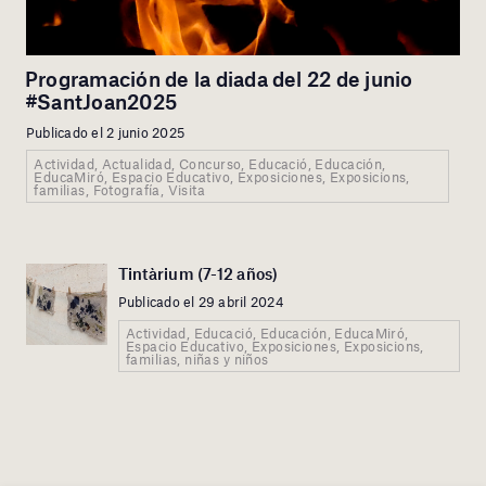
Programación de la diada del 22 de junio
#SantJoan2025
Publicado el 2 junio 2025
Actividad, Actualidad, Concurso, Educació, Educación,
EducaMiró, Espacio Educativo, Exposiciones, Exposicions,
familias, Fotografía, Visita
Tintàrium (7-12 años)
Publicado el 29 abril 2024
Actividad, Educació, Educación, EducaMiró,
Espacio Educativo, Exposiciones, Exposicions,
familias, niñas y niños