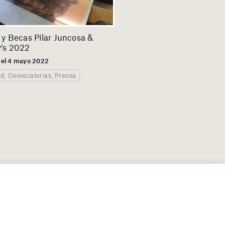
 y Becas Pilar Juncosa &
’s 2022
 el 4 mayo 2022
ad, Convocatorias, Prensa