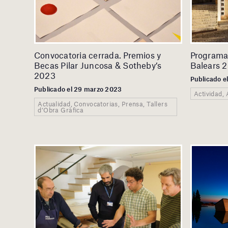
Convocatoria cerrada. Premios y
Programac
Becas Pilar Juncosa & Sotheby’s
Balears 
2023
Publicado e
Publicado el 29 marzo 2023
Actividad, 
Actualidad, Convocatorias, Prensa, Tallers
d’Obra Gràfica