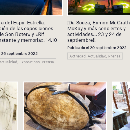
a del Espai Estrella.
¡Da Souza, Eamon McGrath
ión de las exposiciones
McKay y más conciertos y
de Son Boter» y «Rif
actividades… 23 y 24 de
nstante y memoria». 14.10
septiembre!!
Publicado el 20 septiembre 2022
l 26 septiembre 2022
Actividad, Actualidad, Prensa
Actualidad, Exposicions, Prensa