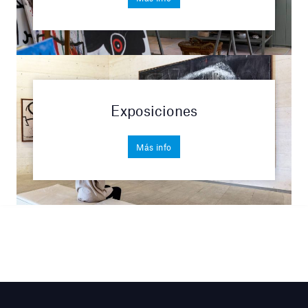
Exposiciones
Más info