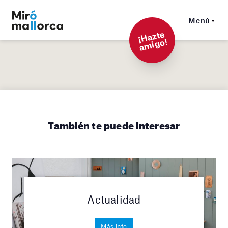
Menú
¡
Hazt
e
a
mi
g
o!
También te puede interesar
Actualidad
Más info