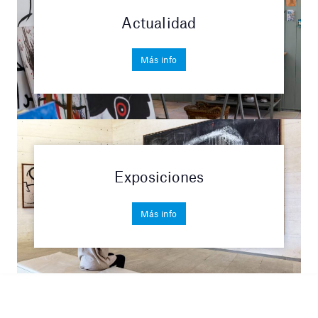
Actualidad
Más info
Exposiciones
Más info