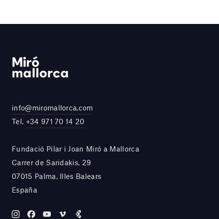
info@miromallorca.com
Tel.
+34 971 70 14 20
Fundació Pilar i Joan Miró a Mallorca
Carrer de Saridakis, 29
07015 Palma, Illes Balears
España