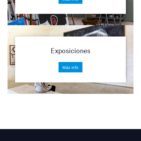
Exposiciones
Más info