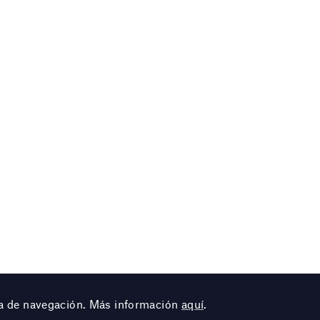
cia de navegación. Más información
aquí
.