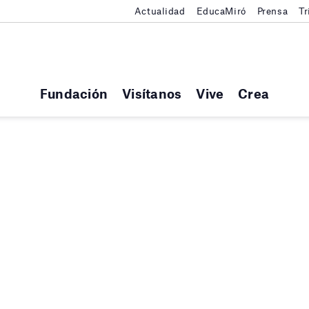
Actualidad
EducaMiró
Prensa
Tr
Fundación
Visítanos
Vive
Crea