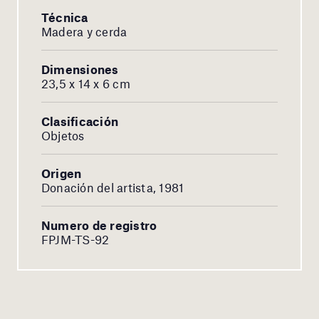
Técnica
Madera y cerda
Dimensiones
23,5 x 14 x 6 cm
Clasificación
Objetos
Origen
Donación del artista, 1981
Numero de registro
FPJM-TS-92