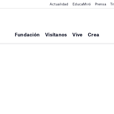
Actualidad
EducaMiró
Prensa
Tr
Fundación
Visítanos
Vive
Crea