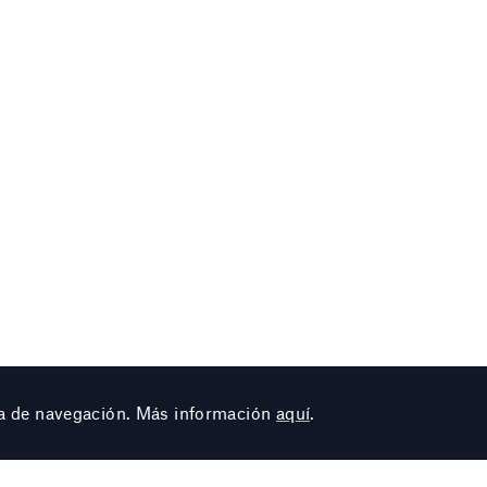
cia de navegación. Más información
aquí
.