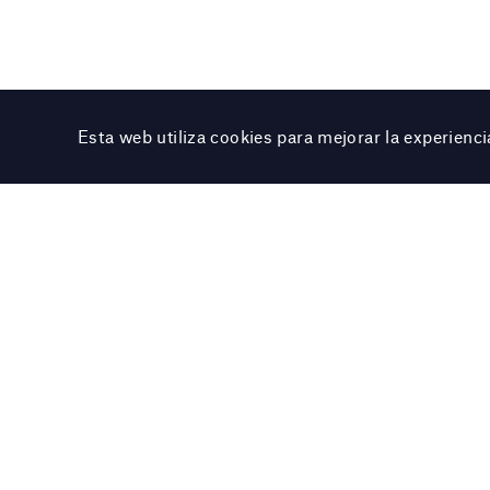
Esta web utiliza cookies para mejorar la experien
Colección
Jeune fille, 1967