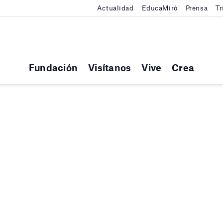
Actualidad
EducaMiró
Prensa
Tr
Fundación
Visítanos
Vive
Crea