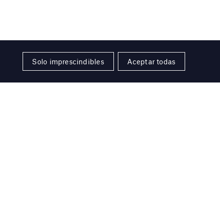
Solo imprescindibles
Aceptar todas
ó
le