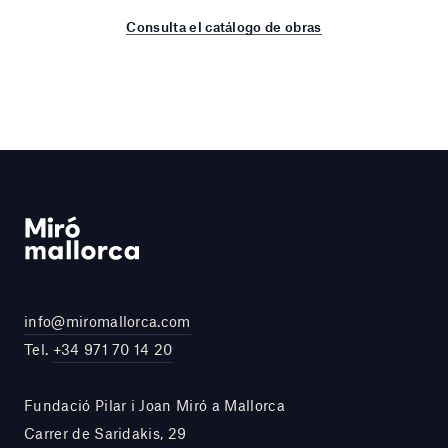
Consulta el catálogo de obras
info@miromallorca.com
Tel.
+34 971 70 14 20
Fundació Pilar i Joan Miró a Mallorca
Carrer de Saridakis, 29