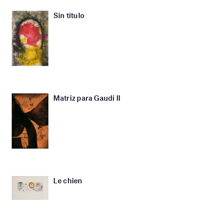
Sin título
Matriz para Gaudí II
Le chien