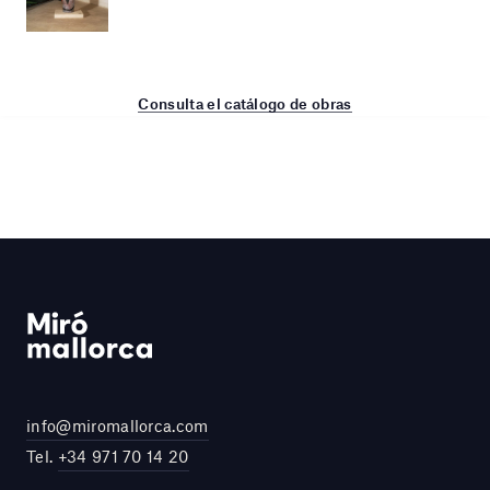
Consulta el catálogo de obras
info@miromallorca.com
Tel.
+34 971 70 14 20