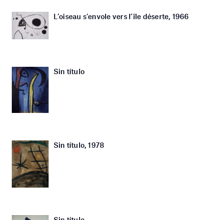
L’oiseau s’envole vers l’île déserte, 1966
Sin título
Sin título, 1978
Sin título