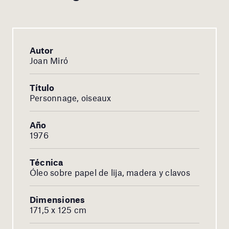
Autor
Joan Miró
Título
Personnage, oiseaux
Año
1976
Técnica
Óleo sobre papel de lija, madera y clavos
Dimensiones
171,5 x 125 cm