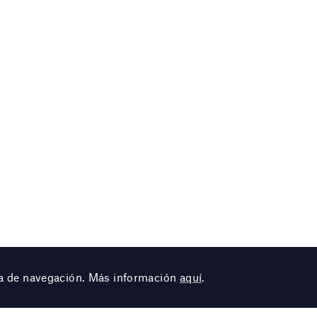
cia de navegación. Más información
aquí
.