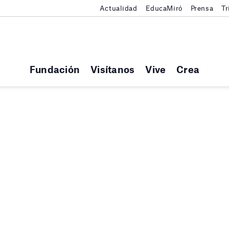
Actualidad
EducaMiró
Prensa
Tr
Fundación
Visítanos
Vive
Crea