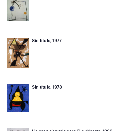
Sin título, 1977
Sin título, 1978
L’oiseau s’envole vers l’île déserte, 1966