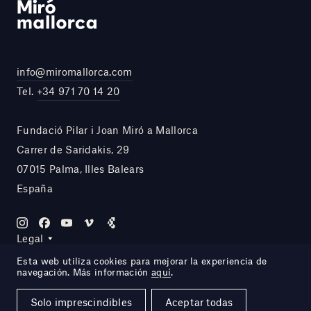
info@miromallorca.com
Tel.
+34 971 70 14 20
Fundació Pilar i Joan Miró a Mallorca
Carrer de Saridakis, 29
07015 Palma, Illes Balears
España
Legal
Esta web utiliza cookies para mejorar la experiencia de
navegación. Más información
aquí
.
Site by DOMO—A
Solo imprescindibles
Aceptar todas