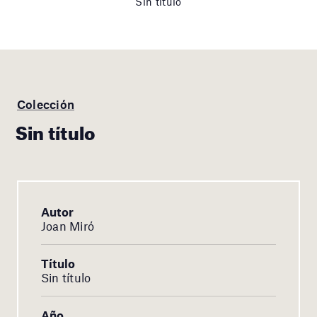
Sin título
Colección
Sin título
Autor
Joan Miró
Título
Sin título
Año