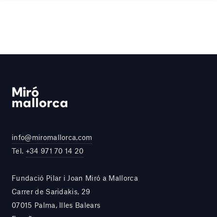
info@miromallorca.com
Tel.
+34 971 70 14 20
Fundació Pilar i Joan Miró a Mallorca
Carrer de Saridakis, 29
07015 Palma, Illes Balears