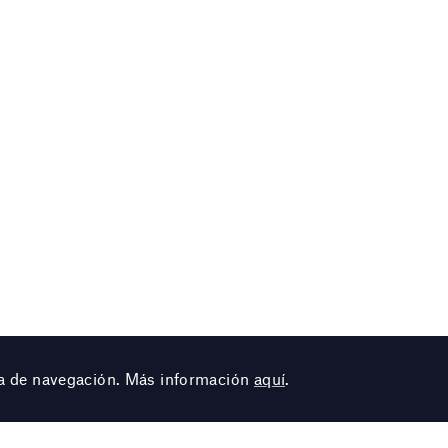
cia de navegación. Más información
aquí
.