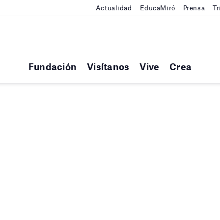
Actualidad
EducaMiró
Prensa
Tr
Fundación
Visítanos
Vive
Crea