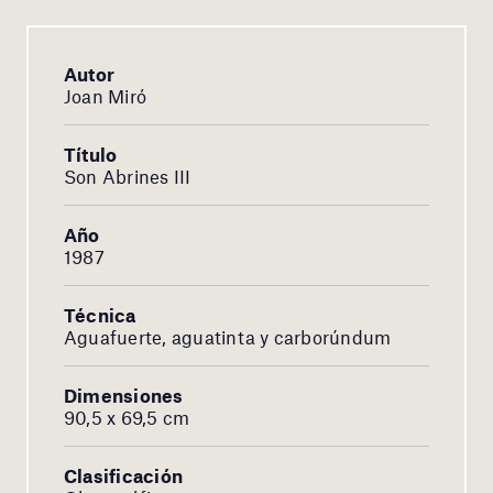
Autor
Joan Miró
Título
Son Abrines III
Año
1987
Técnica
Aguafuerte, aguatinta y carborúndum
Dimensiones
90,5 x 69,5 cm
Clasificación