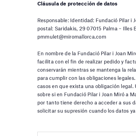
Cláusula de protección de datos
Responsable: Identidad: Fundació Pilar i 
postal: Saridakis, 29 07015 Palma – Illes
pmmulet@miromallorca.com
En nombre de la Fundació Pilar i Joan Mir
facilita con el fin de realizar pedido y fa
conservarán mientras se mantenga la rela
para cumplir con las obligaciones legales.
casos en que exista una obligación legal.
sobre si en Fundació Pilar i Joan Miró a 
por tanto tiene derecho a acceder a sus da
solicitar su supresión cuando los datos y