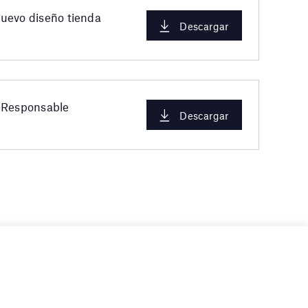
uevo diseño tienda
Descargar
n Responsable
Descargar