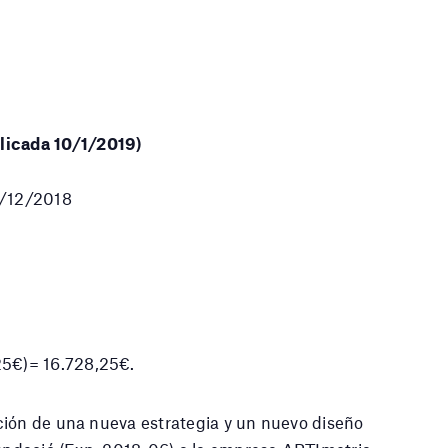
cada 10/1/2019)
6/12/2018
25€)= 16.728,25€.
ción de una nueva estrategia y un nuevo diseño