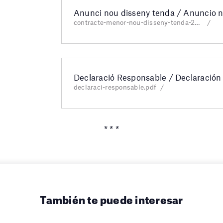
Anunci nou disseny tenda / Anuncio n
contracte-menor-nou-disseny-tenda-2018-06.pdf
Declaració Responsable / Declaració
declaraci-responsable.pdf
* * *
También te puede interesar