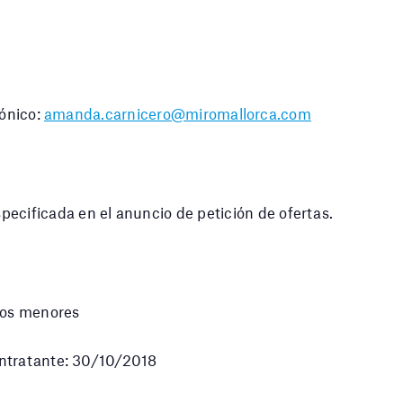
rónico:
amanda.carnicero@miromallorca.com
icada en el anuncio de petición de ofertas.
tos menores
Contratante: 30/10/2018