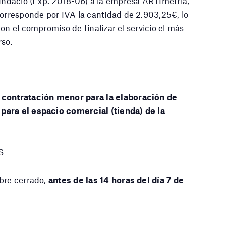
Fundació (Exp. 2018-06) a la empresa ARTImetria,
corresponde por IVA la cantidad de 2.903,25€, lo
on el compromiso de finalizar el servicio el más
rso.
a contratación menor para la elaboración de
para el espacio comercial (tienda) de la
S
obre cerrado,
antes de las 14 horas del día 7 de