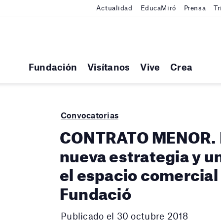
Actualidad
EducaMiró
Prensa
Tr
Fundación
Visítanos
Vive
Crea
Convocatorias
CONTRATO MENOR. E
nueva estrategia y u
el espacio comercial 
Fundació
Publicado el 30 octubre 2018