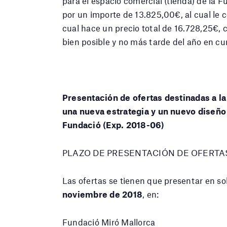
para el espacio comercial (tienda) de la 
por un importe de 13.825,00€, al cual le 
cual hace un precio total de 16.728,25€, c
bien posible y no más tarde del año en cu
Presentación de ofertas destinadas a l
una nueva estrategia y un nuevo diseño 
Fundació (Exp. 2018-06)
PLAZO DE PRESENTACIÓN DE OFERTA
Las ofertas se tienen que presentar en s
noviembre de 2018
, en:
Fundació Miró Mallorca