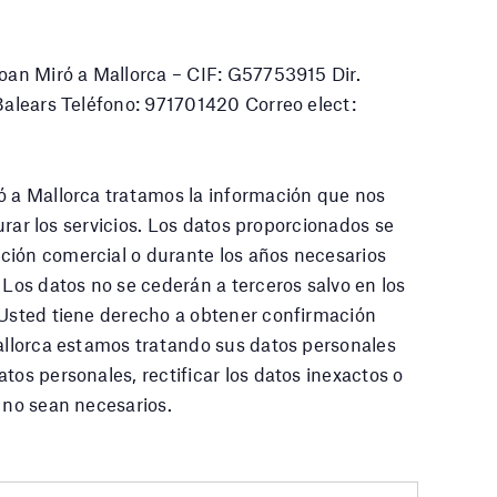
Joan Miró a Mallorca – CIF: G57753915 Dir.
 Balears Teléfono: 971701420 Correo elect:
ó a Mallorca tratamos la información que nos
cturar los servicios. Los datos proporcionados se
ción comercial o durante los años necesarios
 Los datos no se cederán a terceros salvo en los
 Usted tiene derecho a obtener confirmación
Mallorca estamos tratando sus datos personales
tos personales, rectificar los datos inexactos o
a no sean necesarios.