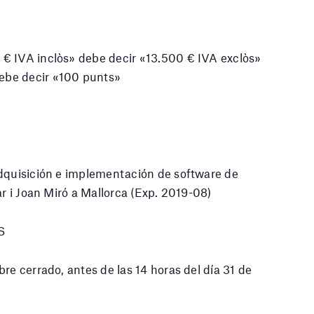
0 € IVA inclòs» debe decir «13.500 € IVA exclòs»
debe decir «100 punts»
adquisición e implementación de software de
ar i Joan Miró a Mallorca (Exp. 2019-08)
S
re cerrado, antes de las 14 horas del día 31 de