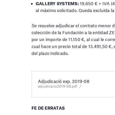
GALLERY SYSTEMS:
19.650 € + IVA (4
al máximo solicitado. Queda excluida l
Se resuelve adjudicar el contrato menor d
colección de la Fundación a la entid
por un importe de 11.150 €, al cual le cor
cual hace un precio total de 13.491,50 €, 
del plazo indicado.
Adjudicació exp. 2019-08
adjudicacio2019-08.pdf
FE DE ERRATAS