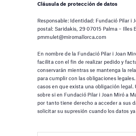
Cláusula de protección de datos
Responsable: Identidad: Fundació Pilar i 
postal: Saridakis, 29 07015 Palma – Illes
pmmulet@miromallorca.com
En nombre de la Fundació Pilar i Joan Mir
facilita con el fin de realizar pedido y fa
conservarán mientras se mantenga la rela
para cumplir con las obligaciones legales.
casos en que exista una obligación legal.
sobre si en Fundació Pilar i Joan Miró a 
por tanto tiene derecho a acceder a sus da
solicitar su supresión cuando los datos y