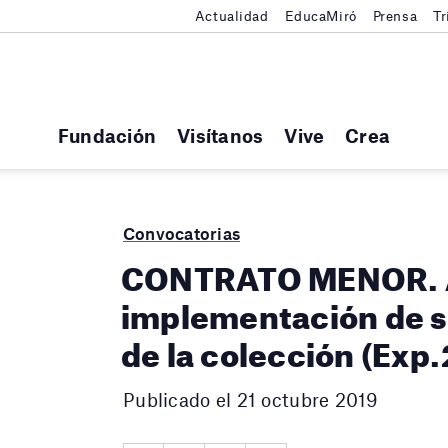
Actualidad
EducaMiró
Prensa
Tr
Fundación
Visítanos
Vive
Crea
Convocatorias
CONTRATO MENOR. A
implementación de s
de la colección (Exp
Publicado el 21 octubre 2019