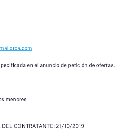
allorca.com
icada en el anuncio de petición de ofertas.
tos menores
 DEL CONTRATANTE: 21/10/2019