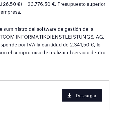
.126,50 €) = 23.776,50 €. Presupuesto superior
a empresa.
e suministro del software de gestión de la
ad ZETCOM INFORMATIKDIENSTLEISTUNGS, AG,
responde por IVA la cantidad de 2.341,50 €, lo
con el compromiso de realizar el servicio dentro
Descargar