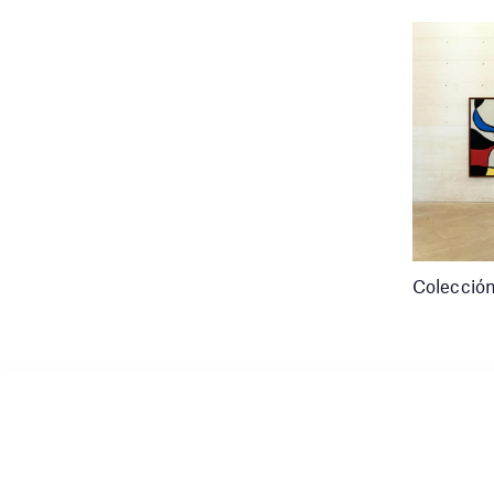
Colecció