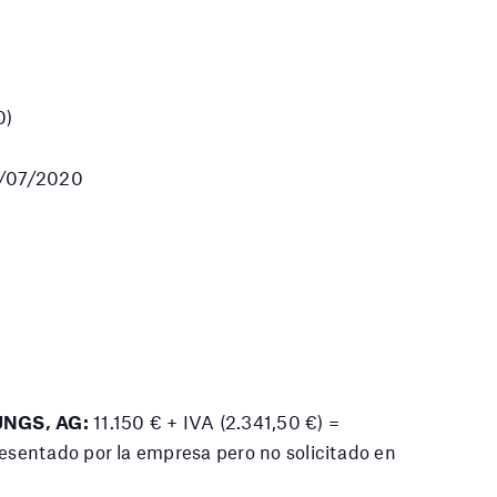
0)
01/07/2020
NGS, AG:
11.150 € + IVA (2.341,50 €) =
esentado por la empresa pero no solicitado en