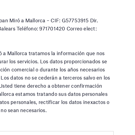
Joan Miró a Mallorca – CIF: G57753915 Dir.
 Balears Teléfono: 971701420 Correo elect:
ó a Mallorca tratamos la información que nos
cturar los servicios. Los datos proporcionados se
ción comercial o durante los años necesarios
 Los datos no se cederán a terceros salvo en los
 Usted tiene derecho a obtener confirmación
Mallorca estamos tratando sus datos personales
tos personales, rectificar los datos inexactos o
a no sean necesarios.