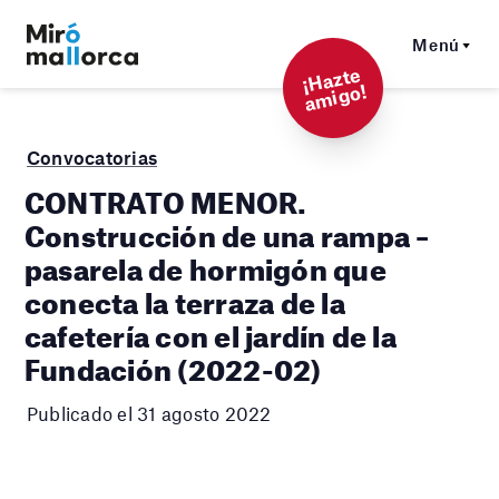
Menú
¡
Hazt
e
a
mi
g
o!
Convocatorias
CONTRATO MENOR.
Construcción de una rampa –
pasarela de hormigón que
conecta la terraza de la
cafetería con el jardín de la
Fundación (2022-02)
Publicado el 31 agosto 2022