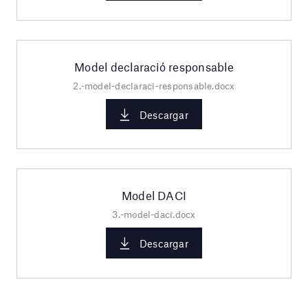
Model declaració responsable
2.-model-declaraci-responsable.docx
Descargar
Model DACI
3.-model-daci.docx
Descargar