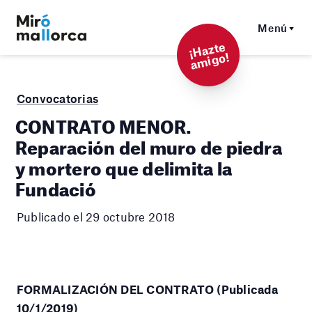
Menú
¡
Hazt
e
a
mi
g
o!
Convocatorias
CONTRATO MENOR.
Reparación del muro de piedra
y mortero que delimita la
Fundació
Publicado el 29 octubre 2018
FORMALIZACIÓN DEL CONTRATO (Publicada
10/1/2019)