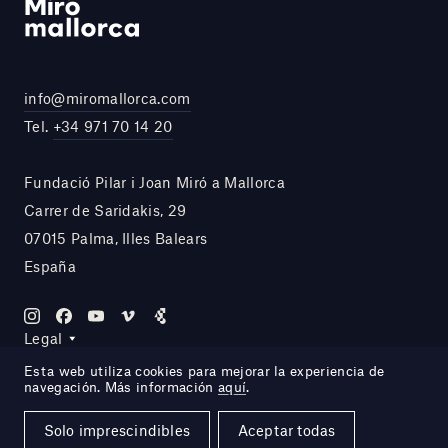
info@miromallorca.com
Tel.
+34 971 70 14 20
Fundació Pilar i Joan Miró a Mallorca
Carrer de Saridakis, 29
07015 Palma, Illes Balears
España
Legal
Esta web utiliza cookies para mejorar la experiencia de
navegación. Más información
aquí
.
Site by DOMO—A
Solo imprescindibles
Aceptar todas