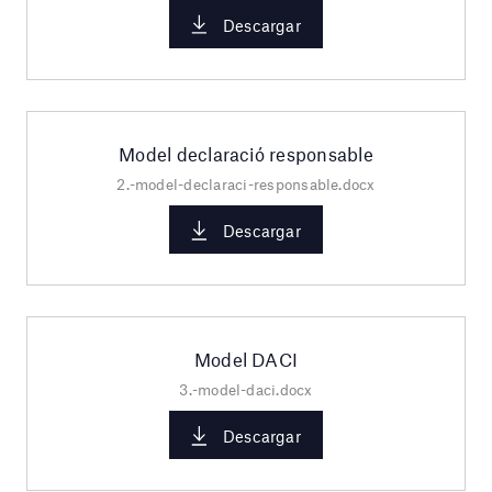
Descargar
Model declaració responsable
2.-model-declaraci-responsable.docx
Descargar
Model DACI
3.-model-daci.docx
Descargar