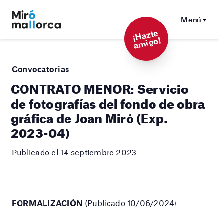
Menú
¡
Hazt
e
a
mi
g
o!
Convocatorias
CONTRATO MENOR: Servicio
de fotografías del fondo de obra
gráfica de Joan Miró (Exp.
2023-04)
Publicado el 14 septiembre 2023
FORMALIZACIÓN
(Publicado 10/06/2024)