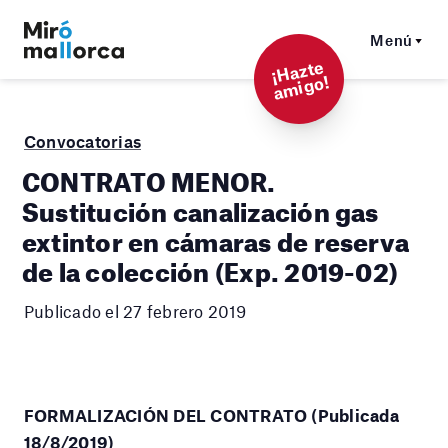
Menú
¡
Hazt
e
a
mi
g
o!
Convocatorias
CONTRATO MENOR.
Sustitución canalización gas
extintor en cámaras de reserva
de la colección (Exp. 2019-02)
Publicado el 27 febrero 2019
FORMALIZACIÓN DEL CONTRATO (Publicada
18/8/2019)