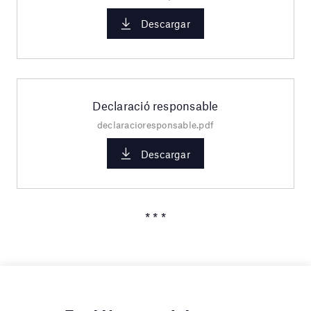
Descargar
Declaració responsable
declaracioresponsable.pdf
Descargar
* * *