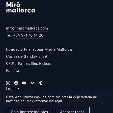
info@miromallorca.com
Tel.
+34 971 70 14 20
Fundació Pilar i Joan Miró a Mallorca
Carrer de Saridakis, 29
07015 Palma, Illes Balears
España
Legal
Esta web utiliza cookies para mejorar la experiencia de
navegación. Más información
aquí
.
Site by DOMO—A
Solo imprescindibles
Aceptar todas