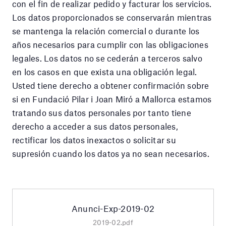
con el fin de realizar pedido y facturar los servicios.
Los datos proporcionados se conservarán mientras
se mantenga la relación comercial o durante los
años necesarios para cumplir con las obligaciones
legales. Los datos no se cederán a terceros salvo
en los casos en que exista una obligación legal.
Usted tiene derecho a obtener confirmación sobre
si en Fundació Pilar i Joan Miró a Mallorca estamos
tratando sus datos personales por tanto tiene
derecho a acceder a sus datos personales,
rectificar los datos inexactos o solicitar su
supresión cuando los datos ya no sean necesarios.
Anunci-Exp-2019-02
2019-02.pdf