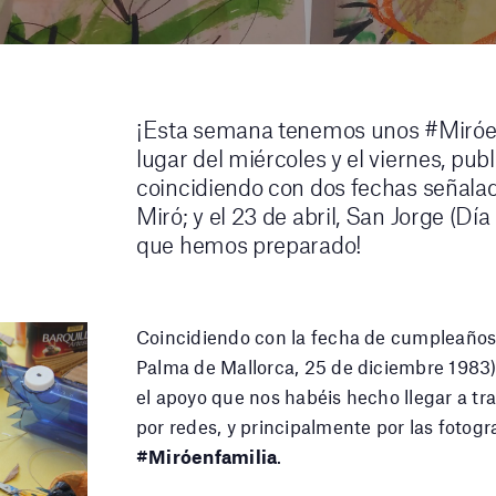
¡Esta semana tenemos unos #Miróenf
lugar del miércoles y el viernes, pub
coincidiendo con dos fechas señalada
Miró; y el 23 de abril, San Jorge (Día
que hemos preparado!
Coincidiendo con la fecha de cumpleaños d
Palma de Mallorca, 25 de diciembre 1983
el apoyo que nos habéis hecho llegar a tr
por redes, y principalmente por las fotog
#Miróenfamilia
.