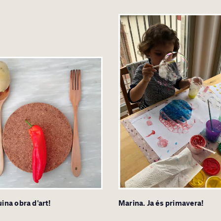
uina obra d'art!
Marina. Ja és primavera!