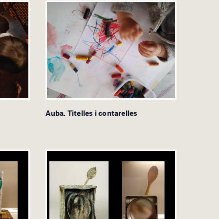
Auba. Titelles i contarelles