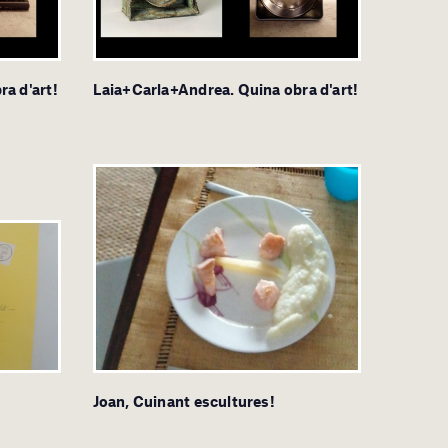
a d'art!
Laia+Carla+Andrea. Quina obra d'art!
Joan, Cuinant escultures!