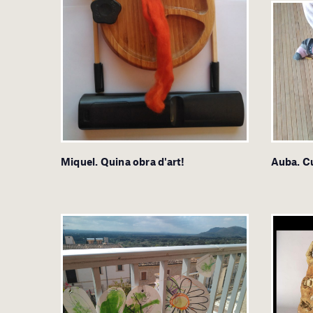
Miquel. Quina obra d'art!
Auba. Cu