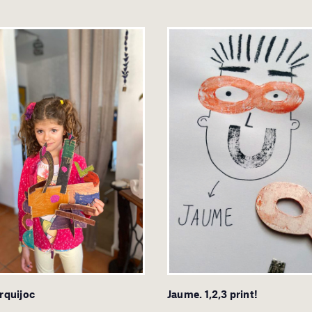
Arquijoc
Jaume. 1,2,3 print!