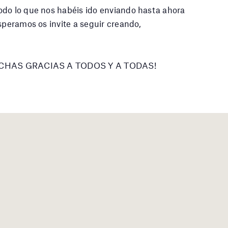
odo lo que nos habéis ido enviando hasta ahora
speramos os invite a seguir creando,
¡MUCHAS GRACIAS A TODOS Y A TODAS!