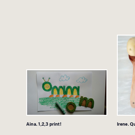
Aina. 1,2,3 print!
Irene. Q