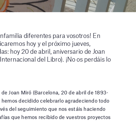
amilia diferentes para vosotros! En
licaremos hoy y el próximo jueves,
s: hoy 20 de abril, aniversario de Joan
 Internacional del Libro). ¡No os perdáis lo
e Joan Miró (Barcelona, ​​20 de abril de 1893-
) hemos decidido celebrarlo agradeciendo todo
avés del seguimiento que nos estáis haciendo
rafías que hemos recibido de vuestros proyectos