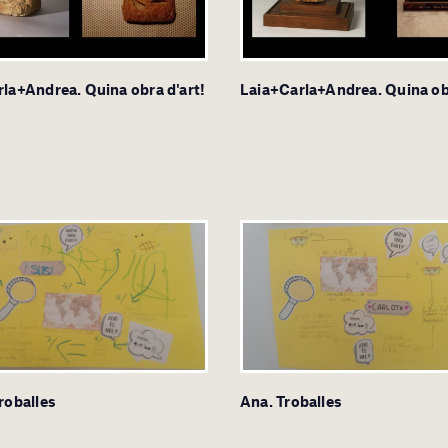
la+Andrea. Quina obra d'art!
Laia+Carla+Andrea. Quina obr
roballes
Ana. Troballes