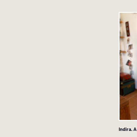
Indira. 