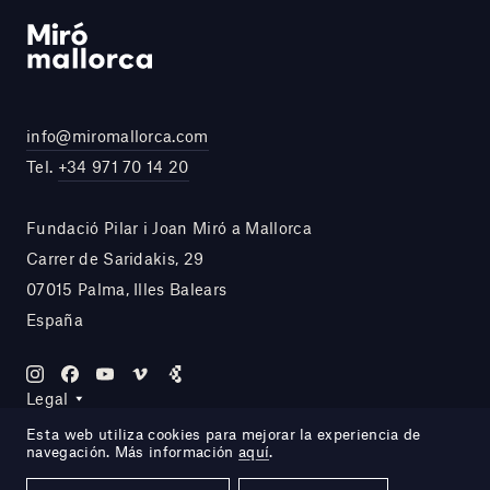
info@miromallorca.com
Tel.
+34 971 70 14 20
Fundació Pilar i Joan Miró a Mallorca
Carrer de Saridakis, 29
07015 Palma, Illes Balears
España
Legal
Esta web utiliza cookies para mejorar la experiencia de
navegación. Más información
aquí
.
Site by DOMO—A