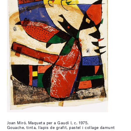
Joan Miró. Maqueta per a Gaudí I, c. 1975.
Gouache, tinta, llapis de grafit, pastel i collage damunt