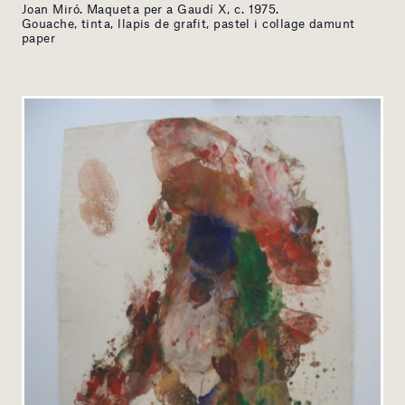
Joan Miró. Maqueta per a Gaudí X, c. 1975.
Gouache, tinta, llapis de grafit, pastel i collage damunt
paper