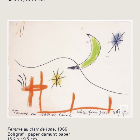
Femme au clair de lune
, 1966
Bolígraf i paper damunt paper
15,2 x 19,5 cm