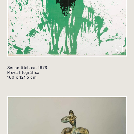
Sense títol, ca. 1976
Prova litogràfica
160 x 121,5 cm