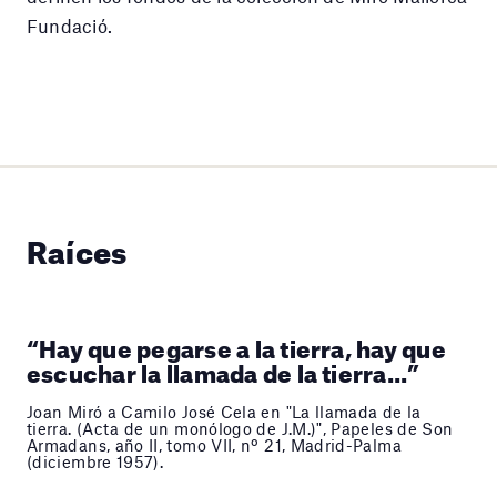
Fundació.
Raíces
“Hay que pegarse a la tierra, hay que
escuchar la llamada de la tierra...”
Joan Miró a Camilo José Cela en "La llamada de la
tierra. (Acta de un monólogo de J.M.)", Papeles de Son
Armadans, año II, tomo VII, nº 21, Madrid-Palma
(diciembre 1957).