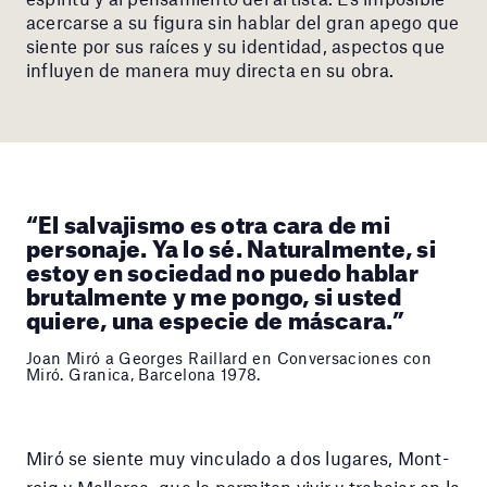
acercarse a su figura sin hablar del gran apego que
siente por sus raíces y su identidad, aspectos que
influyen de manera muy directa en su obra.
“El salvajismo es otra cara de mi
personaje. Ya lo sé. Naturalmente, si
estoy en sociedad no puedo hablar
brutalmente y me pongo, si usted
quiere, una especie de máscara.”
Joan Miró a Georges Raillard en Conversaciones con
Miró. Granica, Barcelona 1978.
Miró se siente muy vinculado a dos lugares, Mont-
roig y Mallorca, que le permiten vivir y trabajar en la