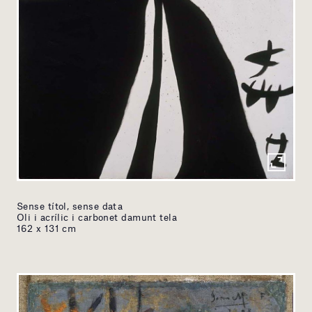
Sense títol, sense data
Oli i acrílic i carbonet damunt tela
162 x 131 cm