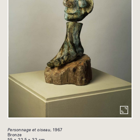
Personnage et oiseau
, 1967
Bronze
55 x 22,5 x 32 cm