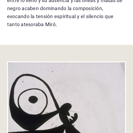
entre lo lleno y su ausencia y las líneas y masas de
negro acaben dominando la composición,
evocando la tensión espiritual y el silencio que
tanto atesoraba Miró.