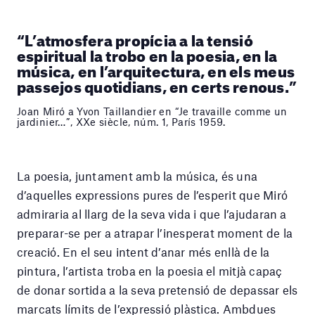
“L’atmosfera propícia a la tensió
espiritual la trobo en la poesia, en la
música, en l’arquitectura, en els meus
passejos quotidians, en certs renous.”
Joan Miró a Yvon Taillandier en “Je travaille comme un
jardinier…”, XXe siècle, núm. 1, París 1959.
La poesia, juntament amb la música, és una
d’aquelles expressions pures de l’esperit que Miró
admiraria al llarg de la seva vida i que l’ajudaran a
preparar-se per a atrapar l’inesperat moment de la
creació. En el seu intent d’anar més enllà de la
pintura, l’artista troba en la poesia el mitjà capaç
de donar sortida a la seva pretensió de depassar els
marcats límits de l’expressió plàstica. Ambdues