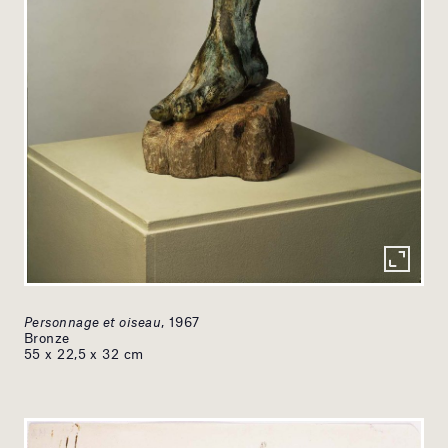
Personnage et oiseau
, 1967
Bronze
55 x 22,5 x 32 cm