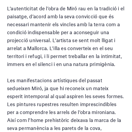
L’autenticitat de l’obra de Miró rau en la tradició i el
paisatge, d’acord amb la seva convicció que és
necessari mantenir els vincles amb la terra com a
condició indispensable per a aconseguir una
projecció universal. L’artista se sent molt lligat i
arrelat a Mallorca. L’illa es converteix en el seu
territori i refugi, i li permet treballar en la intimitat,
immers en el silenci i en una natura primigènia.
Les manifestacions artístiques del passat
sedueixen Miró, ja que hi reconeix un mateix
esperit intemporal al qual aspiren les seves formes.
Les pintures rupestres resulten imprescindibles
per a comprendre les arrels de l’obra mironiana.
Així com l’home prehistòric deixava la marca de la
seva permanència a les parets de la cova,