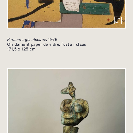
Personnage, oiseaux
, 1976
Oli damunt paper de vidre, fusta i claus
171,5 x 125 cm