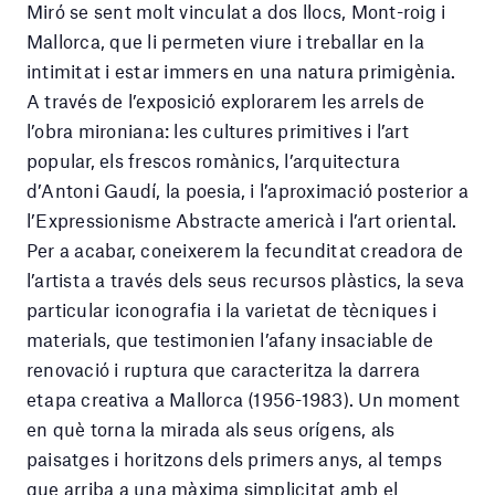
Miró se sent molt vinculat a dos llocs, Mont-roig i
Mallorca, que li permeten viure i treballar en la
intimitat i estar immers en una natura primigènia.
A través de l’exposició explorarem les arrels de
l’obra mironiana: les cultures primitives i l’art
popular, els frescos romànics, l’arquitectura
d’Antoni Gaudí, la poesia, i l’aproximació posterior a
l’Expressionisme Abstracte americà i l’art oriental.
Per a acabar, coneixerem la fecunditat creadora de
l’artista a través dels seus recursos plàstics, la seva
particular iconografia i la varietat de tècniques i
materials, que testimonien l’afany insaciable de
renovació i ruptura que caracteritza la darrera
etapa creativa a Mallorca (1956-1983). Un moment
en què torna la mirada als seus orígens, als
paisatges i horitzons dels primers anys, al temps
que arriba a una màxima simplicitat amb el