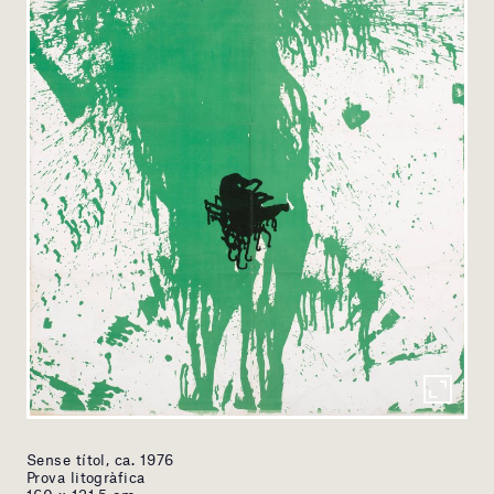
Sense títol, ca. 1976
Prova litogràfica