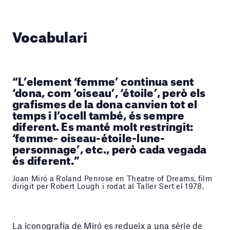
Vocabulari
“L’element ‘femme’ continua sent
‘dona, com ‘oiseau’, ‘étoile’, però els
grafismes de la dona canvien tot el
temps i l’ocell també, és sempre
diferent. Es manté molt restringit:
‘femme- oiseau-étoile-lune-
personnage’, etc., però cada vegada
és diferent.”
Joan Miró a Roland Penrose en Theatre of Dreams, film
dirigit per Robert Lough i rodat al Taller Sert el 1978.
La iconografia de Miró es redueix a una sèrie de