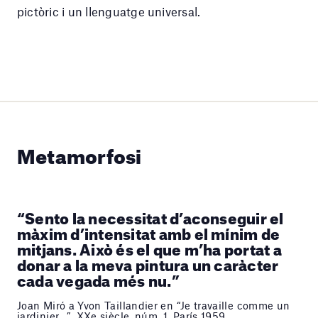
pictòric i un llenguatge universal.
Metamorfosi
“Sento la necessitat d’aconseguir el
màxim d’intensitat amb el mínim de
mitjans. Això és el que m’ha portat a
donar a la meva pintura un caràcter
cada vegada més nu.”
Joan Miró a Yvon Taillandier en “Je travaille comme un
jardinier…”, XXe siècle, núm. 1, París 1959.