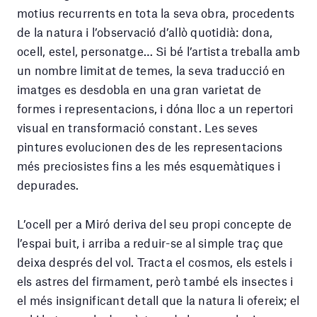
motius recurrents en tota la seva obra, procedents
de la natura i l’observació d’allò quotidià: dona,
ocell, estel, personatge… Si bé l’artista treballa amb
un nombre limitat de temes, la seva traducció en
imatges es desdobla en una gran varietat de
formes i representacions, i dóna lloc a un repertori
visual en transformació constant. Les seves
pintures evolucionen des de les representacions
més preciosistes fins a les més esquemàtiques i
depurades.
L’ocell per a Miró deriva del seu propi concepte de
l’espai buit, i arriba a reduir-se al simple traç que
deixa després del vol. Tracta el cosmos, els estels i
els astres del firmament, però també els insectes i
el més insignificant detall que la natura li ofereix; el