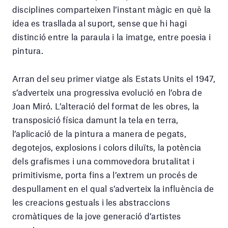
disciplines comparteixen l’instant màgic en què la
idea es trasllada al suport, sense que hi hagi
distinció entre la paraula i la imatge, entre poesia i
pintura.
Arran del seu primer viatge als Estats Units el 1947,
s’adverteix una progressiva evolució en l’obra de
Joan Miró. L’alteració del format de les obres, la
transposició física damunt la tela en terra,
l’aplicació de la pintura a manera de pegats,
degotejos, explosions i colors diluïts, la potència
dels grafismes i una commovedora brutalitat i
primitivisme, porta fins a l’extrem un procés de
despullament en el qual s’adverteix la influència de
les creacions gestuals i les abstraccions
cromàtiques de la jove generació d’artistes