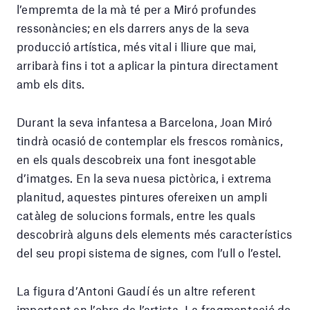
l’empremta de la mà té per a Miró profundes
ressonàncies; en els darrers anys de la seva
producció artística, més vital i lliure que mai,
arribarà fins i tot a aplicar la pintura directament
amb els dits.
Durant la seva infantesa a Barcelona, Joan Miró
tindrà ocasió de contemplar els frescos romànics,
en els quals descobreix una font inesgotable
d’imatges. En la seva nuesa pictòrica, i extrema
planitud, aquestes pintures ofereixen un ampli
catàleg de solucions formals, entre les quals
descobrirà alguns dels elements més característics
del seu propi sistema de signes, com l’ull o l’estel.
La figura d’Antoni Gaudí és un altre referent
important en l’obra de l’artista. La fragmentació de