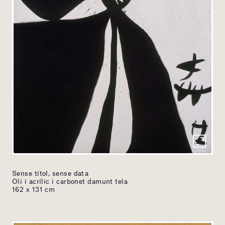
Sense títol, sense data
Oli i acrílic i carbonet damunt tela
162 x 131 cm