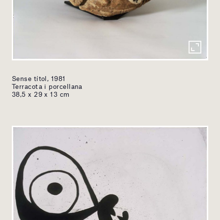
Sense títol, 1981
Terracota i porcellana
38,5 x 29 x 13 cm