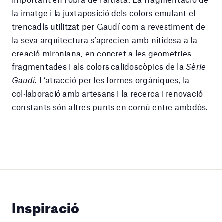
la imatge i la juxtaposició dels colors emulant el
trencadís utilitzat per Gaudí com a revestiment de
la seva arquitectura s’aprecien amb nitidesa a la
creació mironiana, en concret a les geometries
fragmentades i als colors calidoscòpics de la
Sèrie
Gaudí
. L’atracció per les formes orgàniques, la
col·laboració amb artesans i la recerca i renovació
constants són altres punts en comú entre ambdós.
Inspiració