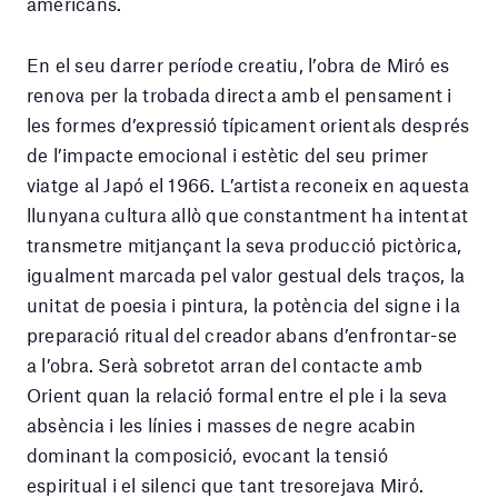
americans.
En el seu darrer període creatiu, l’obra de Miró es
renova per la trobada directa amb el pensament i
les formes d’expressió típicament orientals després
de l’impacte emocional i estètic del seu primer
viatge al Japó el 1966. L’artista reconeix en aquesta
llunyana cultura allò que constantment ha intentat
transmetre mitjançant la seva producció pictòrica,
igualment marcada pel valor gestual dels traços, la
unitat de poesia i pintura, la potència del signe i la
preparació ritual del creador abans d’enfrontar-se
a l’obra. Serà sobretot arran del contacte amb
Orient quan la relació formal entre el ple i la seva
absència i les línies i masses de negre acabin
dominant la composició, evocant la tensió
espiritual i el silenci que tant tresorejava Miró.