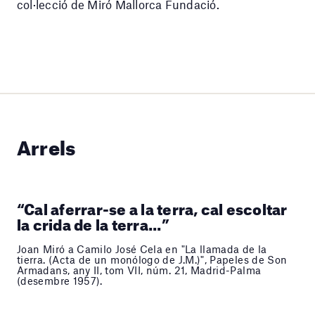
col·lecció de Miró Mallorca Fundació.
Arrels
“Cal aferrar-se a la terra, cal escoltar
la crida de la terra...”
Joan Miró a Camilo José Cela en "La llamada de la
tierra. (Acta de un monólogo de J.M.)", Papeles de Son
Armadans, any II, tom VII, núm. 21, Madrid-Palma
(desembre 1957).