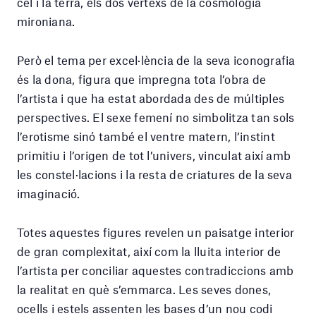
cel i la terra, els dos vèrtexs de la cosmologia
mironiana.
Però el tema per excel·lència de la seva iconografia
és la dona, figura que impregna tota l’obra de
l’artista i que ha estat abordada des de múltiples
perspectives. El sexe femení no simbolitza tan sols
l’erotisme sinó també el ventre matern, l’instint
primitiu i l’origen de tot l’univers, vinculat així amb
les constel·lacions i la resta de criatures de la seva
imaginació.
Totes aquestes figures revelen un paisatge interior
de gran complexitat, així com la lluita interior de
l’artista per conciliar aquestes contradiccions amb
la realitat en què s’emmarca. Les seves dones,
ocells i estels assenten les bases d’un nou codi