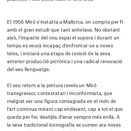
El 1956 Miró s’instal·la a Mallorca, on compta per fi
amb el gran estudi que tant anhelava. No obstant
això, l’impacte del nou espai el supera i durant un
temps es veurà incapaç d’enfrontar-se a noves
teles, i iniciarà una etapa de revisió de la seva
anterior producció pictòrica i una radical renovació
del seu llenguatge.
El seu retorn a la pintura revela un Miró
transgressor, contestatari i inconformista, que
malgrat ser una figura consagrada en el món de
l’art continua mirant cap endavant, cap a tot el que
queda per fer, desitjós d’anar sempre més enllà. A
la seva tradicional iconografia se sumen ara noves