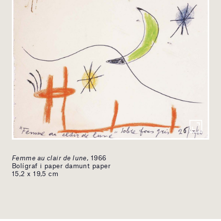
Femme au clair de lune
, 1966
Bolígraf i paper damunt paper
15,2 x 19,5 cm