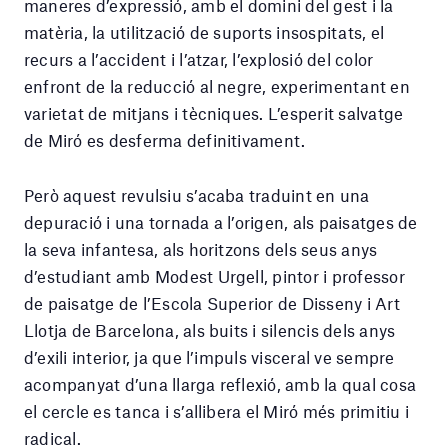
maneres d’expressió, amb el domini del gest i la
matèria, la utilització de suports insospitats, el
recurs a l’accident i l’atzar, l’explosió del color
enfront de la reducció al negre, experimentant en
varietat de mitjans i tècniques. L’esperit salvatge
de Miró es desferma definitivament.
Però aquest revulsiu s’acaba traduint en una
depuració i una tornada a l’origen, als paisatges de
la seva infantesa, als horitzons dels seus anys
d’estudiant amb Modest Urgell, pintor i professor
de paisatge de l’Escola Superior de Disseny i Art
Llotja de Barcelona, als buits i silencis dels anys
d’exili interior, ja que l’impuls visceral ve sempre
acompanyat d’una llarga reflexió, amb la qual cosa
el cercle es tanca i s’allibera el Miró més primitiu i
radical.