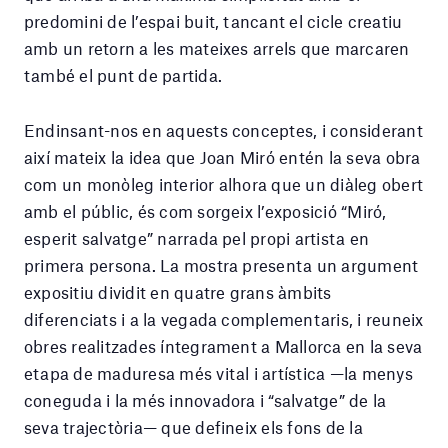
predomini de l’espai buit, tancant el cicle creatiu
amb un retorn a les mateixes arrels que marcaren
també el punt de partida.
Endinsant-nos en aquests conceptes, i considerant
així mateix la idea que Joan Miró entén la seva obra
com un monòleg interior alhora que un diàleg obert
amb el públic, és com sorgeix l’exposició “Miró,
esperit salvatge” narrada pel propi artista en
primera persona. La mostra presenta un argument
expositiu dividit en quatre grans àmbits
diferenciats i a la vegada complementaris, i reuneix
obres realitzades íntegrament a Mallorca en la seva
etapa de maduresa més vital i artística —la menys
coneguda i la més innovadora i “salvatge” de la
seva trajectòria— que defineix els fons de la