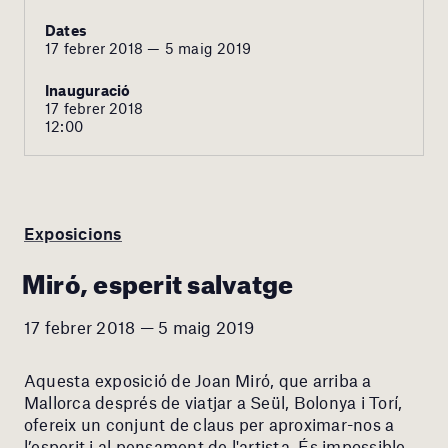
Dates
17 febrer 2018 — 5 maig 2019
Inauguració
17 febrer 2018
12:00
Exposicions
Miró, esperit salvatge
17 febrer 2018 — 5 maig 2019
Aquesta exposició de Joan Miró, que arriba a
Mallorca després de viatjar a Seül, Bolonya i Torí,
ofereix un conjunt de claus per aproximar-nos a
l’esperit i al pensament de l'artista. És impossible