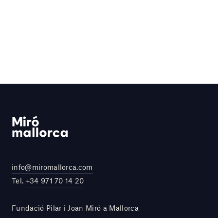
info@miromallorca.com
Tel.
+34 971 70 14 20
Fundació Pilar i Joan Miró a Mallorca