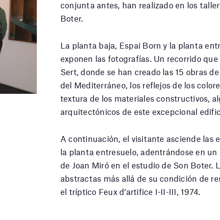
conjunta antes, han realizado en los talle
Boter.
La planta baja, Espai Born y la planta ent
exponen las fotografías. Un recorrido que 
Sert, donde se han creado las 15 obras de
del Mediterráneo, los reflejos de los colore
textura de los materiales constructivos, alg
arquitectónicos de este excepcional edific
A continuación, el visitante asciende las
la planta entresuelo, adentrándose en un u
de Joan Miró en el estudio de Son Boter. 
abstractas más allá de su condición de re
el tríptico Feux d’artifice I-II-III, 1974.