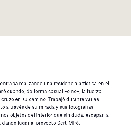
ntraba realizando una residencia artística en el
ó cuando, de forma casual –o no–, la fuerza
se cruzó en su camino. Trabajó durante varias
ó a través de su mirada y sus fotografías
gunos objetos del interior que sin duda, escapan a
, dando lugar al proyecto Sert-Miró.