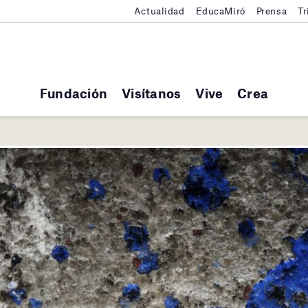
Actualidad
EducaMiró
Prensa
Tr
Fundación
Visítanos
Vive
Crea