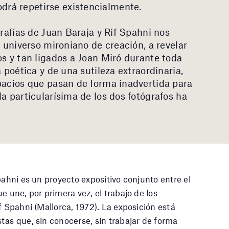
rá repetirse existencialmente.
grafías de Juan Baraja y Rif Spahni nos
l universo mironiano de creación, a revelar
os y tan ligados a Joan Miró durante toda
 poética y de una sutileza extraordinaria,
pacios que pasan de forma inadvertida para
a particularísima de los dos fotógrafos ha
pahni es un proyecto expositivo conjunto entre el
e une, por primera vez, el trabajo de los
f Spahni (Mallorca, 1972). La exposición está
tas que, sin conocerse, sin trabajar de forma