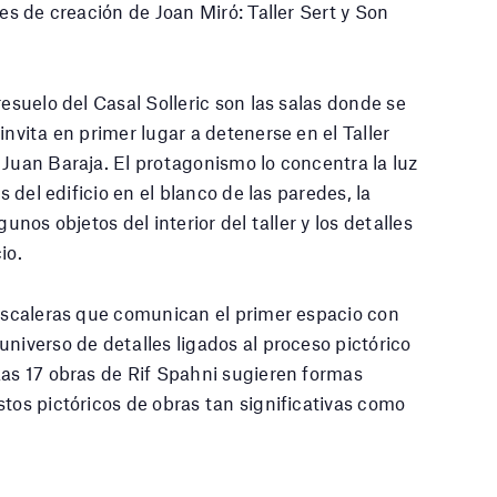
res de creación de Joan Miró: Taller Sert y Son
resuelo del Casal Solleric son las salas donde se
invita en primer lugar a detenerse en el Taller
 Juan Baraja. El protagonismo lo concentra la luz
s del edificio en el blanco de las paredes, la
unos objetos del interior del taller y los detalles
io.
 escaleras que comunican el primer espacio con
niverso de detalles ligados al proceso pictórico
Las 17 obras de Rif Spahni sugieren formas
stos pictóricos de obras tan significativas como