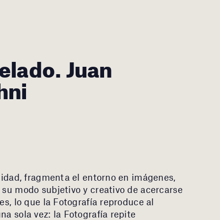
velado. Juan
hni
alidad, fragmenta el entorno en imágenes,
s su modo subjetivo y creativo de acercarse
es, lo que la Fotografía reproduce al
na sola vez: la Fotografía repite