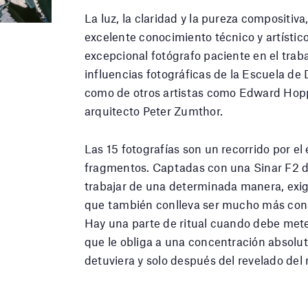
La luz, la claridad y la pureza compositiva,
excelente conocimiento técnico y artístico
excepcional fotógrafo paciente en el trab
influencias fotográficas de la Escuela de 
como de otros artistas como Edward Hoppe
arquitecto Peter Zumthor.
Las 15 fotografías son un recorrido por el
fragmentos. Captadas con una Sinar F2 de 
trabajar de una determinada manera, exi
que también conlleva ser mucho más consc
Hay una parte de ritual cuando debe meters
que le obliga a una concentración absolut
detuviera y solo después del revelado del 