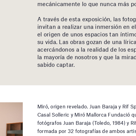
mecánicamente lo que nunca más pod
A través de esta exposición, las foto
invitan a realizar una inmersión en e
el origen de unos espacios tan íntim
su vida. Las obras gozan de una lírica
acercándonos a la realidad de los es
la mayoría de nosotros y que la mirad
sabido captar.
Miró, origen revelado. Juan Baraja y Rif S
Casal Solleric y Miró Mallorca Fundació qu
fotógrafos Juan Baraja (Toledo, 1984) y Ri
formada por 32 fotografías de ambos artis