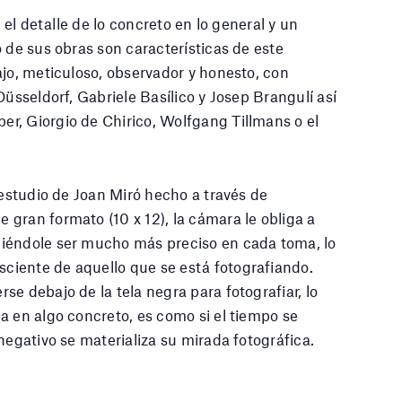
 el detalle de lo concreto en lo general y un
 de sus obras son características de este
ajo, meticuloso, observador y honesto, con
Düsseldorf, Gabriele Basílico y Josep Brangulí así
r, Giorgio de Chirico, Wolfgang Tillmans o el
 estudio de Joan Miró hecho a través de
gran formato (10 x 12), la cámara le obliga a
giéndole ser mucho más preciso en cada toma, lo
iente de aquello que se está fotografiando.
e debajo de la tela negra para fotografiar, lo
a en algo concreto, es como si el tiempo se
negativo se materializa su mirada fotográfica.