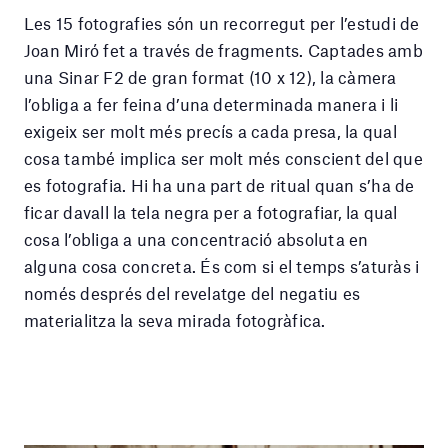
Les 15 fotografies són un recorregut per l’estudi de
Joan Miró fet a través de fragments. Captades amb
una Sinar F2 de gran format (10 x 12), la càmera
l’obliga a fer feina d’una determinada manera i li
exigeix ser molt més precís a cada presa, la qual
cosa també implica ser molt més conscient del que
es fotografia. Hi ha una part de ritual quan s’ha de
ficar davall la tela negra per a fotografiar, la qual
cosa l’obliga a una concentració absoluta en
alguna cosa concreta. És com si el temps s’aturàs i
només després del revelatge del negatiu es
materialitza la seva mirada fotogràfica.