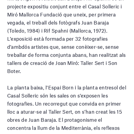
projecte expositiu conjunt entre el Casal Solleric i
Miró Mallorca Fundació que uneix, per primera
vegada, el treball dels fotògrafs Juan Baraja
(Toledo, 1984) i Rif Spahni (Mallorca, 1972).
L’exposició està formada per 32 fotografies
d’ambdós artistes que, sense conèixer-se, sense
treballar de forma conjunta abans, han realitzat als
tallers de creació de Joan Miró: Taller Sert i Son
Boter.
La planta baixa, l’Espai Born i la planta entresol del
Casal Solleric són les sales on s’exposen les
fotografies. Un recorregut que convida en primer
lloc a aturar-se al Taller Sert, on s’han creat les 15
obres de Juan Baraja. El protagonisme el
concentra la llum de la Mediterrània, els reflexos