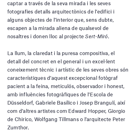
captar a través de la seva mirada i les seves
fotografies detalls arquitectònics de l’edifici i
alguns objectes de l’interior que, sens dubte,
escapen a la mirada aliena de qualsevol de
nosaltres i donen lloc al projecte
Sert-Miró
.
La llum, la claredat i la puresa compositiva, el
detall del concret en el general i un excel·lent
coneixement tècnic i artístic de les seves obres són
característiques d’aquest excepcional fotògraf
pacient a la feina, meticulós, observador i honest,
amb influències fotogràfiques de l’Escola de
Düsseldorf, Gabriele Basílico i Josep Brangulí, així
com d’altres artistes com Edward Hopper, Giorgio
de Chirico, Wolfgang Tillmans o l’arquitecte Peter
Zumthor.