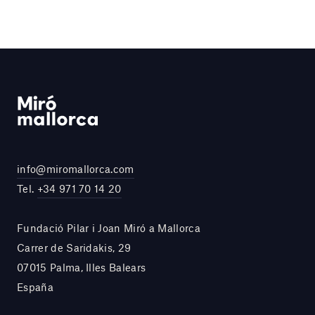
info@miromallorca.com
Tel.
+34 971 70 14 20
Fundació Pilar i Joan Miró a Mallorca
Carrer de Saridakis, 29
07015 Palma, Illes Balears
España