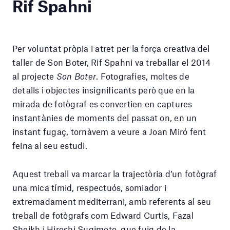
Rif Spahni
Per voluntat pròpia i atret per la força creativa del
taller de Son Boter, Rif Spahni va treballar el 2014
al projecte
Son Boter
. Fotografies, moltes de
detalls i objectes insignificants però que en la
mirada de fotògraf es convertien en captures
instantànies de moments del passat on, en un
instant fugaç, tornàvem a veure a Joan Miró fent
feina al seu estudi.
Aquest treball va marcar la trajectòria d’un fotògraf
una mica tímid, respectuós, somiador i
extremadament mediterrani, amb referents al seu
treball de fotògrafs com Edward Curtis, Fazal
Sheikh i Hiroshi Sugimoto, que fuig de la