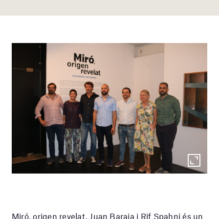
Miró, origen revelat. Juan Baraja i Rif Spahni és un