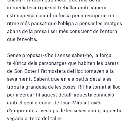
immediatesa i que sol treballar amb càmera
estenopeica o cambra fosca per a recuperar un
ritme més pausat que l’obliga a pensar les imatges
abans de la presa i ser més conscient de l’entorn
que l’envolta.
Sense proposar-s’ho i sense saber-ho, la força
tel·lúrica dels personatges que habiten les parets
de Son Boter i l’atmosfera del lloc tornaven a la
seva ment. Sabent que en els petits detalls es
troba la grandesa de les coses, Rif ha tornat al lloc
per a cercar-hi aquest detall, aquesta connexió
amb el geni creador de Joan Miró a través
d’empremtes i vestigis de les seves obres, aquesta
vegada al terra del taller.