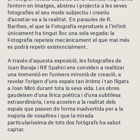
l’entorn en imatges, abstreu i projecta a les seves
fotografies el seu mode subjectiu i creatiu
d’acostar-se a la realitat. En paraules de R.
Barthes, el que la Fotografia reprodueix a l’infinit
únicament ha tingut lloc una sola vegada: la
Fotografia repeteix mecànicament el que mai més
es podrà repetir existencialment.
A través d’aquesta exposició, les fotografies de
Juan Baraja i Rif Spahni ens conviden a realitzar
una immersió en l’univers mironià de creació, a
revelar l’origen d’uns espais tan íntims i tan lligats
a Joan Miró durant tota la seva vida. Les obres
gaudeixen d’una lírica poètica i d’una subtilesa
extraordinària, i ens acosten a la realitat dels
espais que passen de forma inadvertida per a la
majoria de nosaltres i que la mirada
particularíssima de tots dos fotògrafs ha sabut
captar.