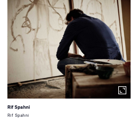
Rif Spahni
Rif Spahni