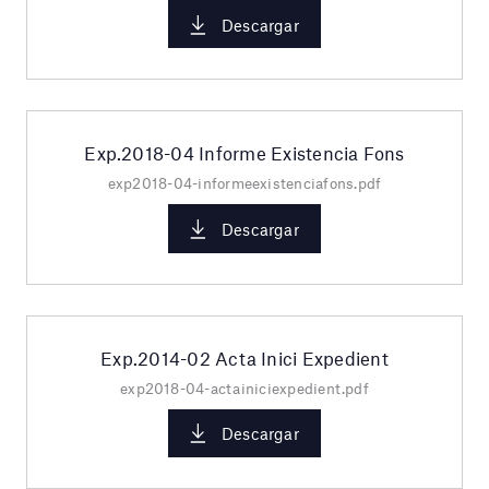
Descargar
Exp.2018-04 Informe Existencia Fons
exp2018-04-informeexistenciafons.pdf
Descargar
Exp.2014-02 Acta Inici Expedient
exp2018-04-actainiciexpedient.pdf
Descargar