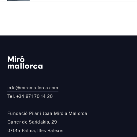
info@miromallorca.com
Tel.
+34 971 70 14 20
Fundació Pilar i Joan Miró a Mallorca
Carrer de Saridakis, 29
07015 Palma, Illes Balears