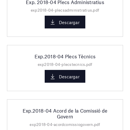
Exp. 2018-04 Plecs Administratius
exp2018-04-plecsadministratius.pdf
Descargar
Exp.2018-04 Plecs Tècnics
exp2018-04-plecstecnics.pdf
Descargar
Exp.2018-04 Acord de la Comissió de
Govern
exp2018-04-acordcomissiogovern.pdf