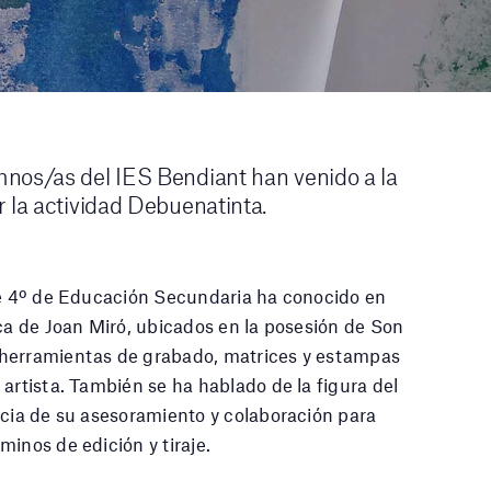
mnos/as del IES Bendiant han venido a la
r la actividad Debuenatinta.
 de 4º de Educación Secundaria ha conocido en
ica de Joan Miró, ubicados en la posesión de Son
 herramientas de grabado, matrices y estampas
artista. También se ha hablado de la figura del
ncia de su asesoramiento y colaboración para
inos de edición y tiraje.