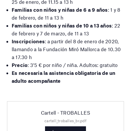
25 de enero, de 11.15 a 13 h
Familias con niños y niñas de 6 a 9 años
: 1 y 8
de febrero, de 11 a 13 h
Familias con niños y niñas de 10 a 13 años
: 22
de febrero y 7 de marzo, de 11 a 13
Inscripciones
: a partir del 8 de enero de 2020,
llamando a la Fundación Miró Mallorca de 10.30
a 17.30 h
Precio
: 3’5 € por niño / niña. Adultos: gratuito
Es necesaria la asistencia obligatoria de un
adulto acompañante
Cartell - TROBALLES
cartell_troballes_br.pdf