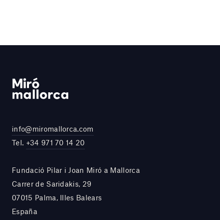
info@miromallorca.com
Tel.
+34 971 70 14 20
Fundació Pilar i Joan Miró a Mallorca
Carrer de Saridakis, 29
07015 Palma, Illes Balears
España