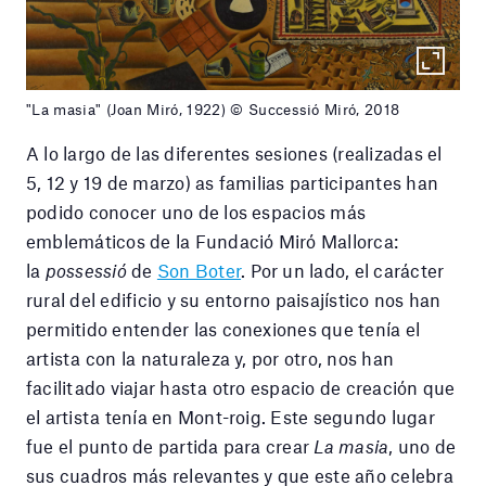
"La masia" (Joan Miró, 1922) © Successió Miró, 2018
A lo largo de las diferentes sesiones (realizadas el
5, 12 y 19 de marzo) as familias participantes han
podido conocer uno de los espacios más
emblemáticos de la Fundació Miró Mallorca:
la
possessió
de
Son Boter
. Por un lado, el carácter
rural del edificio y su entorno paisajístico nos han
permitido entender las conexiones que tenía el
artista con la naturaleza y, por otro, nos han
facilitado viajar hasta otro espacio de creación que
el artista tenía en Mont-roig. Este segundo lugar
fue el punto de partida para crear
La masia
, uno de
sus cuadros más relevantes y que este año celebra