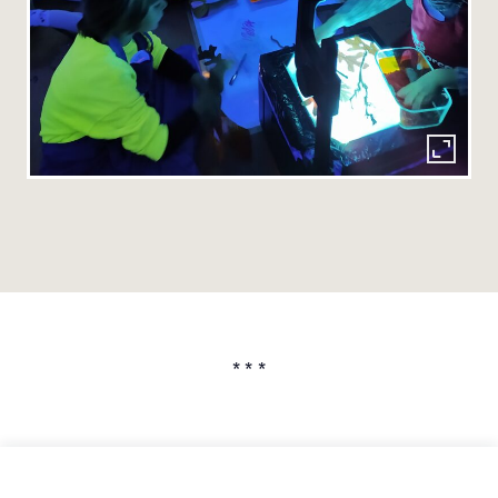
* * *