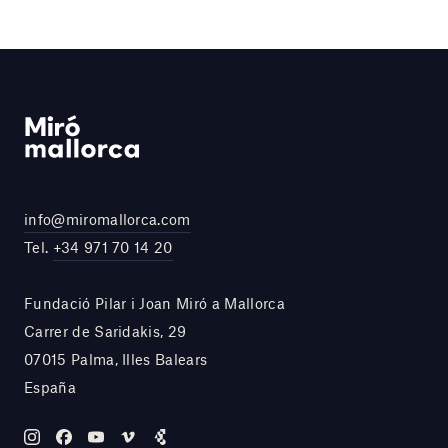
info@miromallorca.com
Tel.
+34 971 70 14 20
Fundació Pilar i Joan Miró a Mallorca
Carrer de Saridakis, 29
07015 Palma, Illes Balears
España