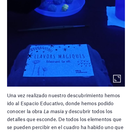
Una vez realizado nuestro descubrimiento hemos
ido al Espacio Educativo, donde hemos podido
conocer la obra
La masia
y descubrir todos los
detalles que esconde. De todos los elementos que
se pueden percibir en el cuadro ha habido uno que