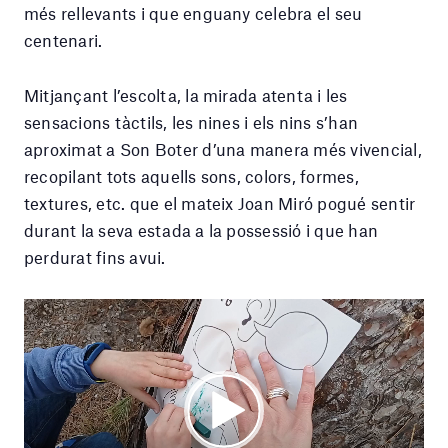
més rellevants i que enguany celebra el seu
centenari.
Mitjançant l’escolta, la mirada atenta i les
sensacions tàctils, les nines i els nins s’han
aproximat a Son Boter d’una manera més vivencial,
recopilant tots aquells sons, colors, formes,
textures, etc. que el mateix Joan Miró pogué sentir
durant la seva estada a la possessió i que han
perdurat fins avui.
Reproductor
de
vídeo
Play