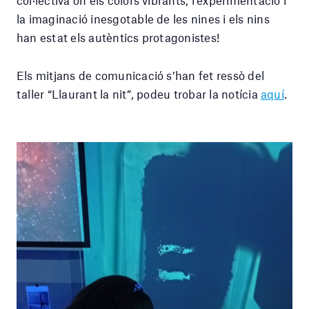
col·lectiva on els colors vibrants, l’experimentació i
la imaginació inesgotable de les nines i els nins
han estat els autèntics protagonistes!
Els mitjans de comunicació s’han fet ressò del
taller “Llaurant la nit”, podeu trobar la notícia
aquí
.