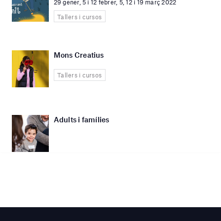
29 gener, 5 i 12 febrer, 5, 12 i 19 març 2022
Tallers i cursos
Mons Creatius
Tallers i cursos
Adults i famílies