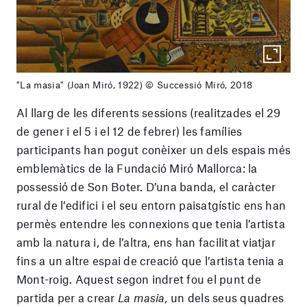
"La masia" (Joan Miró, 1922) © Successió Miró, 2018
Al llarg de les diferents sessions (realitzades el 29
de gener i el 5 i el 12 de febrer) les famílies
participants han pogut conèixer un dels espais més
emblemàtics de la Fundació Miró Mallorca: la
possessió de Son Boter. D’una banda, el caràcter
rural de l’edifici i el seu entorn paisatgístic ens han
permès entendre les connexions que tenia l’artista
amb la natura i, de l’altra, ens han facilitat viatjar
fins a un altre espai de creació que l’artista tenia a
Mont-roig. Aquest segon indret fou el punt de
partida per a crear
La masia,
un dels seus quadres