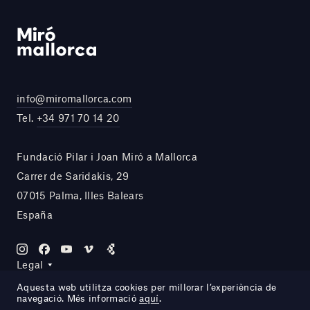
info@miromallorca.com
Tel.
+34 971 70 14 20
Fundació Pilar i Joan Miró a Mallorca
Carrer de Saridakis, 29
07015 Palma, Illes Balears
España
Legal
Aquesta web utilitza cookies per millorar l’experiència de
navegació. Més informació
aquí
.